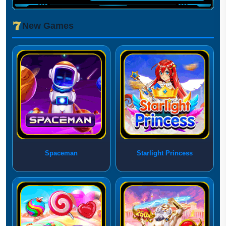
New Games
Spaceman
Starlight Princess