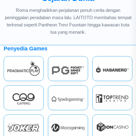
Roma menghadirkan perjalanan penuh cerita dengan
peninggalan peradaban masa lalu. LAITOTO membahas tempat
terkenal seperti Pantheon Trevi Fountain hingga kawasan kota
tua yang menarik.
Penyedia Games