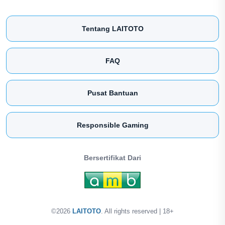
Tentang LAITOTO
FAQ
Pusat Bantuan
Responsible Gaming
Bersertifikat Dari
©2026
LAITOTO
. All rights reserved | 18+